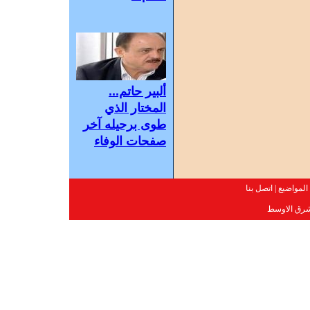
ألبير حاتم...
المختار الذي
طوى برحيله آخر
صفحات الوفاء
المواضيع
|
اتصل بنا