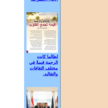
لطالما كانت
الرحمة قيمةً في
مختلف الثقافات
والتقاليد.