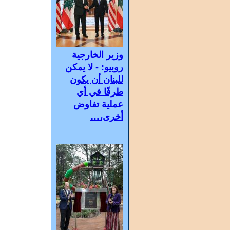
وزير الخارجية
روبيو: - لا يمكن
للبنان أن يكون
طرفًا في أي
عملية تفاوض
أخرى،…