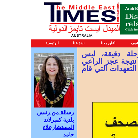
شيف
أعلن معنا
نبذة عنا
الرئيسية
حلة دقيقة، ليس
نتيجة عجز الراعي
تعهدات التي قام
رسالة من رئيس
بلدية كمبرلاند
المستشارعلاء
حامد