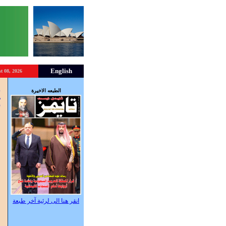
English
t 08, 2026
ه
الطبعه الاخيرة
ت
أ
انقر هنا الى لرئية آخر طبعة