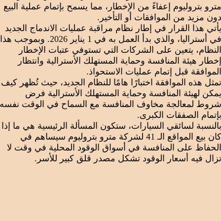
ترو بتروليوم إعفاءً من الإخطار، مما يسمح بإتمام عملية البيع
ون مزيد من الموافقات أو التأخير.
أتي هذا القرار في إطار نظام مراقبة عمليات الاندماج الجديد
في أستراليا، والذي بدأ العمل به في 1 يناير 2026. وبموجب هذا
لنظام، يتعين على الشركات التي تستوفي عتبات الإخطار
خطار هيئة المنافسة وحماية المستهلك الأسترالية وانتظار
لموافقة قبل إتمام عمليات الاستحواذ.
مثل هذه الموافقة اختبارًا هامًا للنظام الجديد، حيث تُظهر كيف
مكن لهيئة المنافسة وحماية المستهلك الأسترالية فرض
روط لمعالجة مخاوف المنافسة مع السماح في الوقت نفسه
إتمام الصفقات الكبرى.
النسبة لسائقي السيارات، ستكون المسألة الرئيسية هي ما إذا
كان بيع المواقع الـ 41 لشركة مترو بتروليوم سيساهم في
لحفاظ على المنافسة في أسواق الوقود المحلية في وقت لا
زال فيه أسعار الوقود تشكل مصدر قلق كبير للأسر.