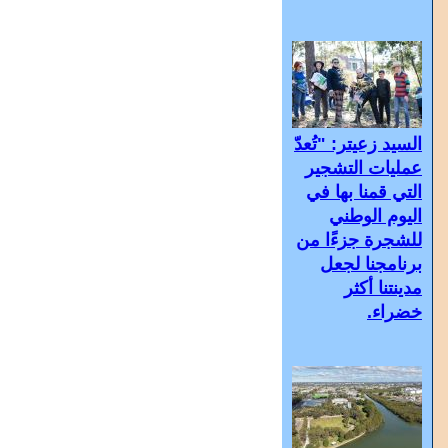
السيد زعيتر: "تُعدّ
عمليات التشجير
التي قمنا بها في
اليوم الوطني
للشجرة جزءًا من
برنامجنا لجعل
مدينتنا أكثر
خضراء.