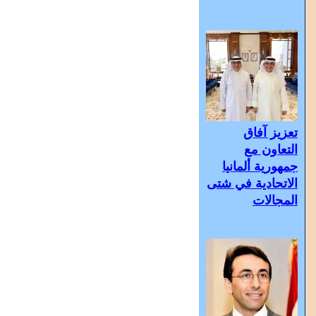
تعزيز آفاق
التعاون مع
جمهورية ألمانيا
الاتحادية في شتى
المجالات