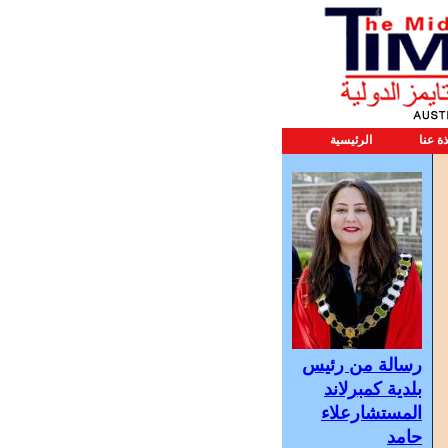
ذة عنا
الرئيسية
رسالة من رئيس
بلدية كمبرلاند
المستشارعلاء
حامد