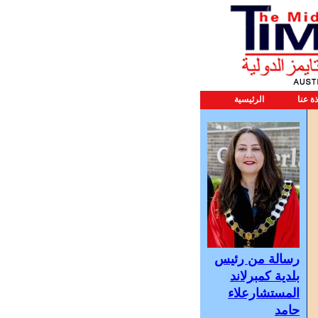
ذة عنا
الرئيسية
رسالة من رئيس
بلدية كمبرلاند
المستشارعلاء
حامد