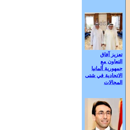
تعزيز آفاق
التعاون مع
جمهورية ألمانيا
الاتحادية في شتى
المجالات