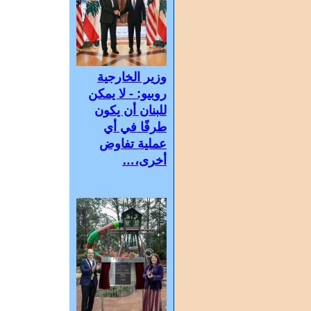
وزير الخارجية
روبيو: - لا يمكن
للبنان أن يكون
طرفًا في أي
عملية تفاوض
أخرى،…