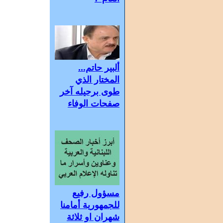
ألبير حاتم...
المختار الذي
طوى برحيله آخر
صفحات الوفاء
مسؤول رفيع
للجمهورية أمامنا
شهران او ثلاثة