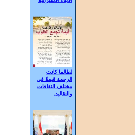
الأنباء الأسترالية
لطالما كانت
الرحمة قيمةً في
مختلف الثقافات
والتقاليد.