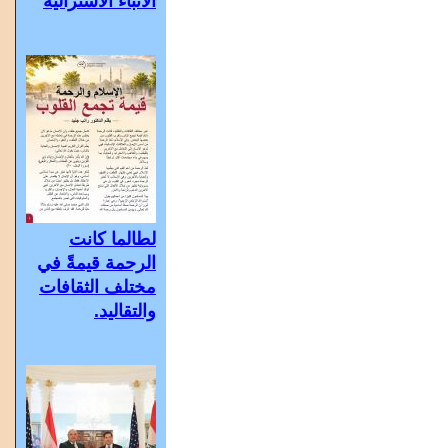
الأنباء الأسترالية
لطالما كانت
الرحمة قيمةً في
مختلف الثقافات
والتقاليد.