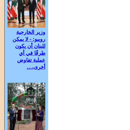
وزير الخارجية
روبيو: - لا يمكن
للبنان أن يكون
طرفًا في أي
عملية تفاوض
أخرى،…