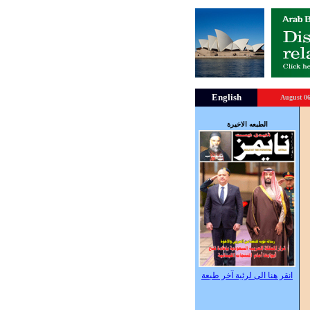
English
August 06
الطبعه الاخيرة
انقر هنا الى لرئية آخر طبعة