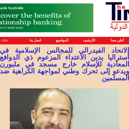
أعلن معنا
الأرشيف
المواضيع
اتصل بنا
, 2026
لاتحاد الفيدرالي للمجالس الإسلامية في
ستراليا يدين الاعتداء المزعوم ذي الدوافع
لمعادية للإسلام خارج مسجد في ملبورن
يدعو إلى تحرك وطني لمواجهة الكراهية ضد
لمسلمين