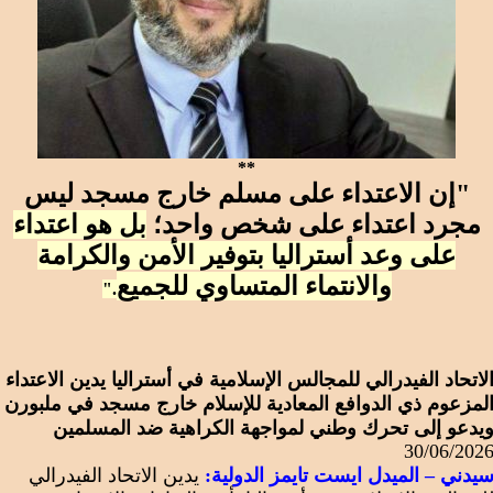
**
"
إن الاعتداء على مسلم خارج مسجد ليس
مجرد اعتداء على شخص واحد؛
بل هو اعتداء
على وعد أستراليا بتوفير الأمن والكرامة
والانتماء المتساوي للجميع
."
لاتحاد الفيدرالي للمجالس الإسلامية في أستراليا يدين الاعتداء
لمزعوم ذي الدوافع المعادية للإسلام خارج مسجد في ملبورن
يدعو إلى تحرك وطني لمواجهة الكراهية ضد المسلمين
30/06/202
يدني – الميدل ايست تايمز الدولية:
يدين الاتحاد الفيدرالي